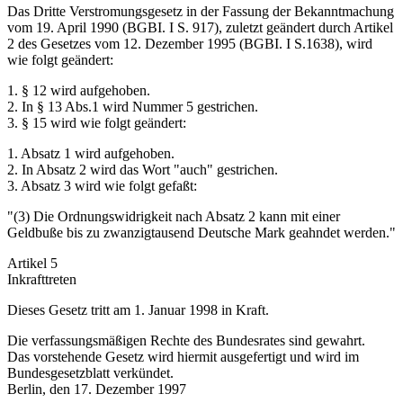
Das Dritte Verstromungsgesetz in der Fassung der Bekanntmachung
vom 19. April 1990 (BGBI. I S. 917), zuletzt geändert durch Artikel
2 des Gesetzes vom 12. Dezember 1995 (BGBI. I S.1638), wird
wie folgt geändert:
1. § 12 wird aufgehoben.
2. In § 13 Abs.1 wird Nummer 5 gestrichen.
3. § 15 wird wie folgt geändert:
1. Absatz 1 wird aufgehoben.
2. In Absatz 2 wird das Wort "auch" gestrichen.
3. Absatz 3 wird wie folgt gefaßt:
"(3) Die Ordnungswidrigkeit nach Absatz 2 kann mit einer
Geldbuße bis zu zwanzigtausend Deutsche Mark geahndet werden."
Artikel 5
Inkrafttreten
Dieses Gesetz tritt am 1. Januar 1998 in Kraft.
Die verfassungsmäßigen Rechte des Bundesrates sind gewahrt.
Das vorstehende Gesetz wird hiermit ausgefertigt und wird im
Bundesgesetzblatt verkündet.
Berlin, den 17. Dezember 1997