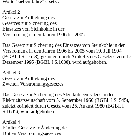
Worte "sieben Jahre" ersetzt.
Artikel 2
Gesetz zur Aufhebung des
Gesetzes zur Sicherung des
Einsatzes von Steinkohle in der
Verstromung in den Jahren 1996 bis 2005
Das Gesetz zur Sicherung des Einsatzes von Steinkohle in der
Verstromung in den Jahren 1996 bis 2005 vom 19. Juli 1994
(BGBI. I S. 1618), geändert durch Artikel 3 des Gesetzes vom 12.
Dezember 1995 (BGBI. I S.1638), wird aufgehoben.
Artikel 3
Gesetz zur Aufhebung des
Zweiten Verstromungsgesetzes
Das Gesetz zur Sicherung des Steinkohleeinsatzes in der
Elektrizitätswirtschaft vom 5. September 1966 (BGBI. I S. 545),
zuletzt geändert durch Gesetz vom 25. August 1980 (BGBI. I
S.1605), wird aufgehoben.
Artikel 4
Fünftes Gesetz zur Änderung des
Dritten Verstromungsgesetzes