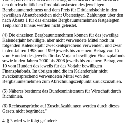
den durchschnittlichen Produktionskosten des jeweiligen
Bergbauunternehmens und dem Preis für Drittlandskohle in den
jeweiligen Absatzbereichen nicht Übersteigen. Zahlungen über den
nach Absatz 1 für das einzelne Bergbauuntemehmen festgelegten
Teilplafond hinaus werden nicht geleistet.
(4) Die einzelnen Bergbauuntemehmen können für das jeweilige
Kalenderjahr bewilligte, aber nicht verwendete Mittel noch im
folgenden Kalenderjahr zweckentsprechend verwenden, und zwar
in den Jahren 1998 und 1999 jeweils bis zu einem Betrag von 15
vom Hundert des jeweils für das Vorjahr bewilligten Finanzplafonds
sowie in den Jahren 2000 bis 2006 jeweils bis zu einem Betrag von
10 vom Hundert des jeweils für das Vorjahr bewilligten
Finanzplafonds. Im übrigen sind die im Kalenderjahr nicht
zweckentsprechend verwendeten Mittel von den
Bergbauuntemehmen zum Abrechnungszeitpunkt zurückzuzahlen.
(5) Näheres bestimmt das Bundesministenum für Wirtschaft durch
Richtlinien.
(6) Rechtsansprüche auf Zuschußzahlungen werden durch dieses
Gesetz nicht begründet."
4. § 3 wird wie folgt geändert: