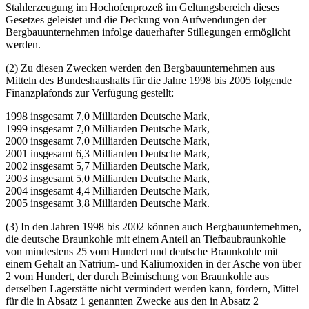
Stahlerzeugung im Hochofenprozeß im Geltungsbereich dieses
Gesetzes geleistet und die Deckung von Aufwendungen der
Bergbauunternehmen infolge dauerhafter Stillegungen ermöglicht
werden.
(2) Zu diesen Zwecken werden den Bergbauunternehmen aus
Mitteln des Bundeshaushalts für die Jahre 1998 bis 2005 folgende
Finanzplafonds zur Verfügung gestellt:
1998 insgesamt 7,0 Milliarden Deutsche Mark,
1999 insgesamt 7,0 Milliarden Deutsche Mark,
2000 insgesamt 7,0 Milliarden Deutsche Mark,
2001 insgesamt 6,3 Milliarden Deutsche Mark,
2002 insgesamt 5,7 Milliarden Deutsche Mark,
2003 insgesamt 5,0 Milliarden Deutsche Mark,
2004 insgesamt 4,4 Milliarden Deutsche Mark,
2005 insgesamt 3,8 Milliarden Deutsche Mark.
(3) In den Jahren 1998 bis 2002 können auch Bergbauuntemehmen,
die deutsche Braunkohle mit einem Anteil an Tiefbaubraunkohle
von mindestens 25 vom Hundert und deutsche Braunkohle mit
einem Gehalt an Natrium- und Kaliumoxiden in der Asche von über
2 vom Hundert, der durch Beimischung von Braunkohle aus
derselben Lagerstätte nicht vermindert werden kann, fördern, Mittel
für die in Absatz 1 genannten Zwecke aus den in Absatz 2