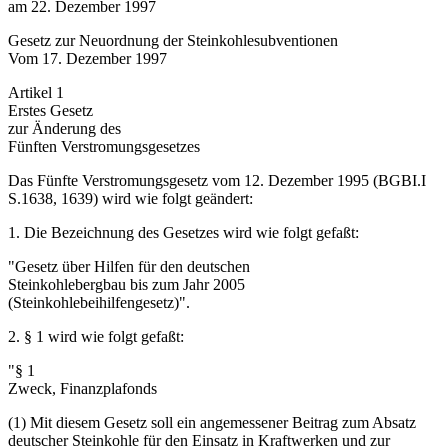
am 22. Dezember 1997
Gesetz zur Neuordnung der Steinkohlesubventionen
Vom 17. Dezember 1997
Artikel 1
Erstes Gesetz
zur Änderung des
Fünften Verstromungsgesetzes
Das Fünfte Verstromungsgesetz vom 12. Dezember 1995 (BGBI.I
S.1638, 1639) wird wie folgt geändert:
1. Die Bezeichnung des Gesetzes wird wie folgt gefaßt:
"Gesetz über Hilfen für den deutschen
Steinkohlebergbau bis zum Jahr 2005
(Steinkohlebeihilfengesetz)".
2. § 1 wird wie folgt gefaßt:
"§ 1
Zweck, Finanzplafonds
(1) Mit diesem Gesetz soll ein angemessener Beitrag zum Absatz
deutscher Steinkohle für den Einsatz in Kraftwerken und zur