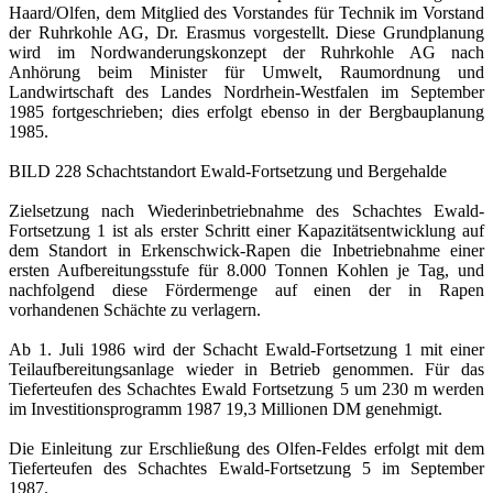
Haard/Olfen, dem Mitglied des Vorstandes für Technik im Vorstand
der Ruhrkohle AG, Dr. Erasmus vorgestellt. Diese Grundplanung
wird im Nordwanderungskonzept der Ruhrkohle AG nach
Anhörung beim Minister für Umwelt, Raumordnung und
Landwirtschaft des Landes Nordrhein-Westfalen im September
1985 fortgeschrieben; dies erfolgt ebenso in der Bergbauplanung
1985.
BILD 228 Schachtstandort Ewald-Fortsetzung und Bergehalde
Zielsetzung nach Wiederinbetriebnahme des Schachtes Ewald-
Fortsetzung 1 ist als erster Schritt einer Kapazitätsentwicklung auf
dem Standort in Erkenschwick-Rapen die Inbetriebnahme einer
ersten Aufbereitungsstufe für 8.000 Tonnen Kohlen je Tag, und
nachfolgend diese Fördermenge auf einen der in Rapen
vorhandenen Schächte zu verlagern.
Ab 1. Juli 1986 wird der Schacht Ewald-Fortsetzung 1 mit einer
Teilaufbereitungsanlage wieder in Betrieb genommen. Für das
Tieferteufen des Schachtes Ewald Fortsetzung 5 um 230 m werden
im Investitionsprogramm 1987 19,3 Millionen DM genehmigt.
Die Einleitung zur Erschließung des Olfen-Feldes erfolgt mit dem
Tieferteufen des Schachtes Ewald-Fortsetzung 5 im September
1987.