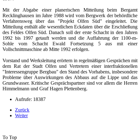
Mit der Abgabe einer planerischen Mitteilung beim Bergamt
Recklinghausen im Jahre 1988 wird vom Bergwerk der behördliche
Verfahrensweg über das "Projekt Olfen Süd" eingeleitet. Die
Mitteilung enthält alle wesentlichen Eckdaten über die Erschließung
des Feldes Olfen Süd. Danach soll der erste Schacht in den Jahren
1992 bis 1997 getauft werden und die Auffahrung der 1100-m-
Sohle vom Schacht Ewald Fortsetzung 5 aus mit einer
Vollschnittmaschine ab Mitte 1992 erfolgen.
Vorstand und Werksleitung erörtern in regelmäßigen Gesprächen mit
dem Rat der Stadt Olfen und Vertretern einer interfraktionellen
"Interessengruppe Bergbau" den Stand des Vorhabens, insbesondere
Probleme über Auswirkungen des Abbaus auf die Lippe und das
Grundwasser. Kritische Gesprächspartner sind vor allem die Herren
Himmelmann und Graf Hagen Plettenberg.
Aufrufe: 18387
Zurück
Weiter
To Top