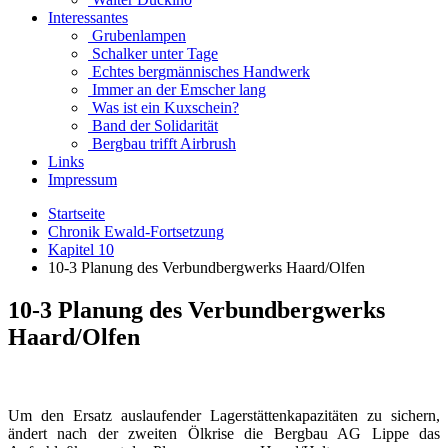
Interessantes
Grubenlampen
Schalker unter Tage
Echtes bergmännisches Handwerk
Immer an der Emscher lang
Was ist ein Kuxschein?
Band der Solidarität
Bergbau trifft Airbrush
Links
Impressum
Startseite
Chronik Ewald-Fortsetzung
Kapitel 10
10-3 Planung des Verbundbergwerks Haard/Olfen
10-3 Planung des Verbundbergwerks
Haard/Olfen
Um den Ersatz auslaufender Lagerstättenkapazitäten zu sichern,
ändert nach der zweiten Ölkrise die Bergbau AG Lippe das